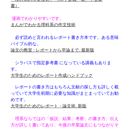
書）
漫画でわかりやすいです。
まんがでわかる理科系の作文技術
必ず読めと言われるレポート書き方本です。ある意味
バイブル的な。
論文の教室 : レポートから卒論まで. 最新版
シラバスで指定参考書 になっている講義もありま
す。
大学生のためのレポート作成ハンドブック
レポートの書き方はもちろん文献の探し方も詳しく載
っていて大学生初期に必要な知識がまとまっていてお勧
めです。
大学生のためのレポート・論文術. 新版
理系ならではの「仮説、結果、考察」の書き方、伝え
方が詳しく書いてあり、今後の卒業論文にもつながりそ