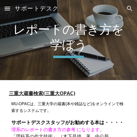
サポートデスク
Skip to main content
Skip to navigation
レポートの書き方を
学ぼう
三重大蔵書検索(三重大OPAC)
MU-OPACは、三重大学の蔵書(本や雑誌など)をオンラインで検
索するシステムです。
サポートデスクスタッフがお勧めする本は・・・・
理系のレポートの書き方の参考 になります。
「理科系の作文技術」 （木下是雄 著、中公新